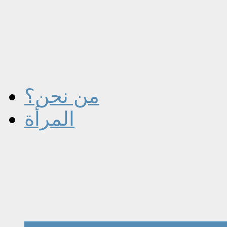
من نحن؟
المرأة