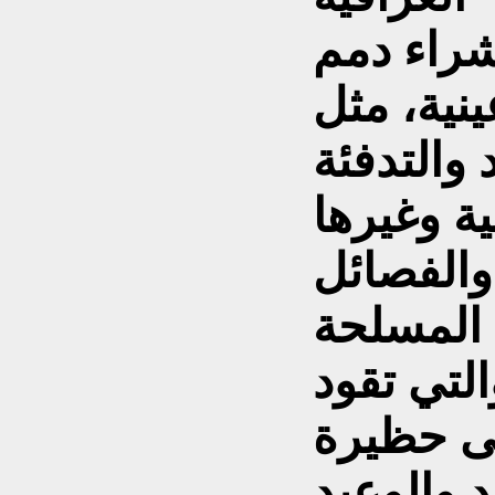
شراء دمم
ينية، مثل
 والتدفئة
والفصائل
 المسلحة
التي تقود
لى حظيرة