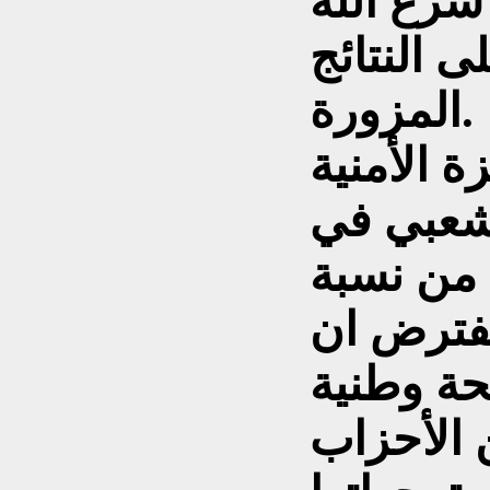
شرع الله
 النتائج
المزورة.
 الأمنية
شعبي في
ع من نسبة
فترض ان
حة وطنية
 الأحزاب