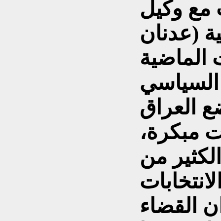
 مع وكيل
ية (عدنان
ت الماضية
 السياسي
ع العراق
ت مبكرة،
لكثير من
لانتخابات
ن القضاء