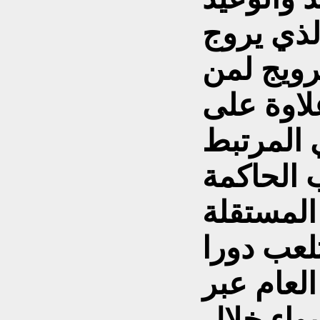
لذي يروج
ويج لمن
لاوة على
ي المرتبط
 المستقلة
لعب دورا
لعام عبر
سواء خلال