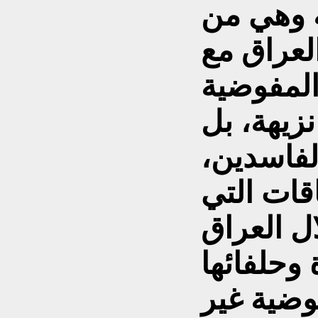
ة وهي من
لعراق مع
 المفوضية
نزيهة، بل
لفاسدين،
قات التي
ل العراق
وضية غير