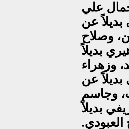
جمال علي
بديلاً عن
، وصلاح
ي بديلاً
، وزهراء
بديلاً عن
، وجاسم
ي بديلاً
العبودي.