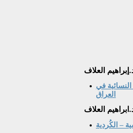
.إبراهيم
العلاف
النسائية في
العراق
د.ابراهيم
العلاف