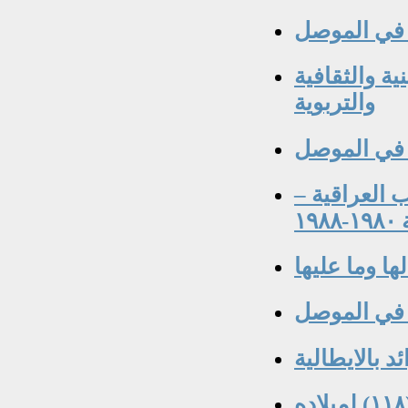
في الموصل
ة والثقافية
والتربوية
 في الموصل
العراقية –
١٩
ا وما عليها
 في الموصل
د بالايطالية