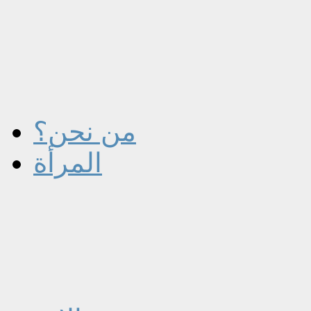
من نحن؟
المرأة