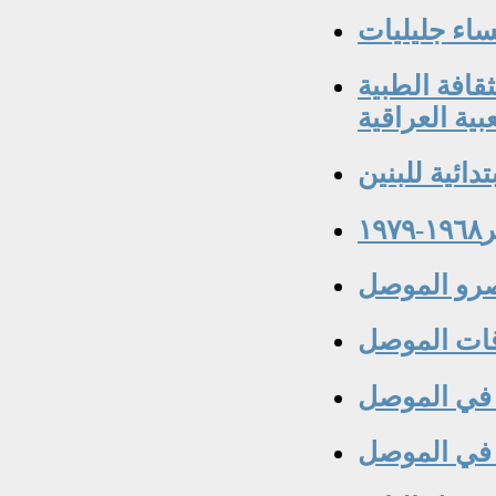
ساء جليليات
قافة الطبية
بية العراقية
تدائية للبنين
١
رو الموصل
ات الموصل
ة في الموصل
 في الموصل