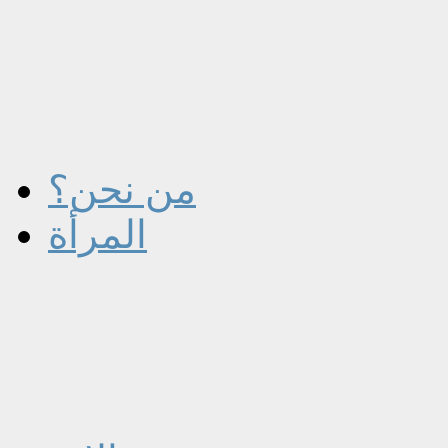
من نحن؟
المرأة