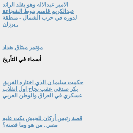
الامير عبدالاله وهو يقلد الرائد
عبدالكريم قاسم بنوط الشجاعة
لدوره في حرب الشمال - منطقة
برزان .
مؤتمر ميثاق بغداد
أسماء
في التأريخ
حكمت سليما ن الذي اختاره الفريق
بكر صدقي عقب نجاح اول انقلاب
عسكري في العراق والوطن العربي
قصة رئيس أركان للجيش بكت عليه
مصر.. من هو وما قصته؟