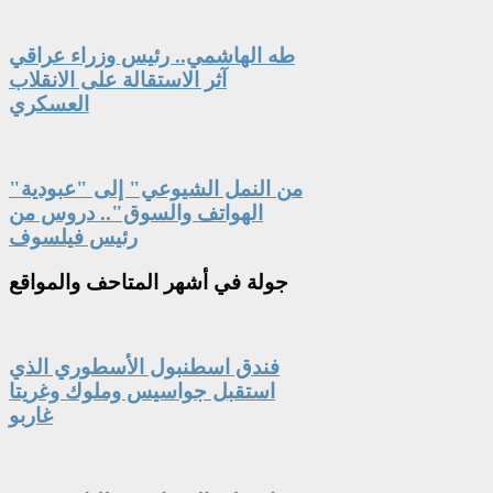
طه الهاشمي.. رئيس وزراء عراقي
آثر الاستقالة على الانقلاب
العسكري
"من النمل الشيوعي" إلى "عبودية
الهواتف والسوق".. دروس من
رئيس فيلسوف
جولة
في أشهر المتاحف والمواقع
فندق اسطنبول الأسطوري الذي
استقبل جواسيس وملوك وغريتا
غاربو