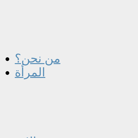
من نحن؟
المرأة