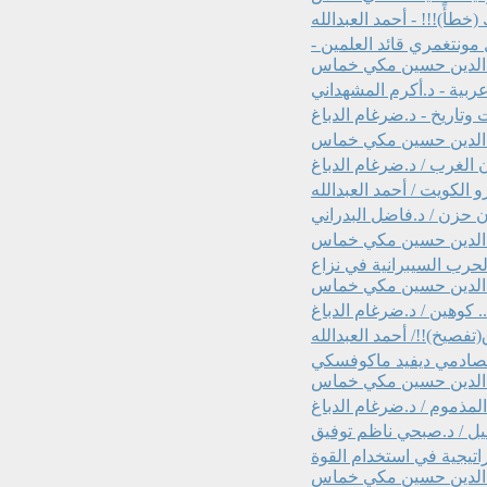
خطأً)!!! - أحمد العبدالله
ونتغمري قائد العلمين -
ء الدين حسين مكي خماس
بية - د.أكرم المشهداني
وتاريخ - د.ضرغام الدباغ
اء الدين حسين مكي خماس
الغرب / د.ضرغام الدباغ
 الكويت / أحمد العبدالله
ن حزن / د.فاضل البدراني
لاء الدين حسين مكي خماس
حرب السيبرانية في نزاع
لاء الدين حسين مكي خماس
 كوهين / د.ضرغام الدباغ
(تفصيخ)!!/ أحمد العبدالله
 تصادمي ديفيد ماكوفسكي
ء الدين حسين مكي خماس
لمذموم / د.ضرغام الدباغ
ائيل / د.صبحي ناظم توفيق
اتيجية في استخدام القوة
اء الدين حسين مكي خماس