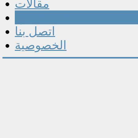
مقالات
مقالات متميزه
اتصل بنا
الخصوصية