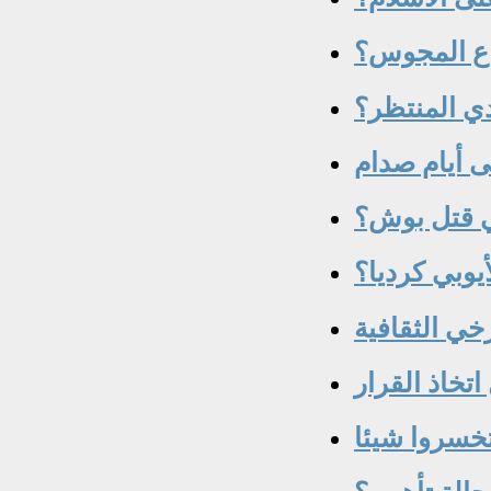
خي الثقافية