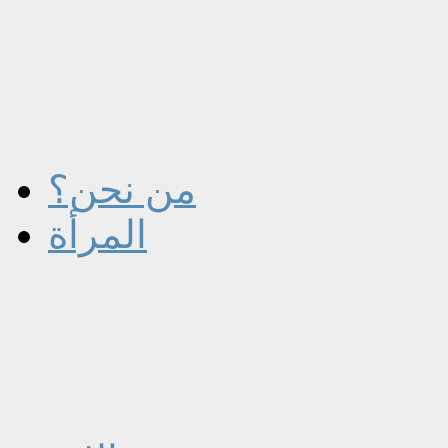
من نحن؟
المرأة