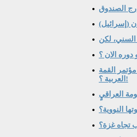
مؤتمر القمة
العربية ؟!
ة العراقيٍ
ب تجاه غزة؟