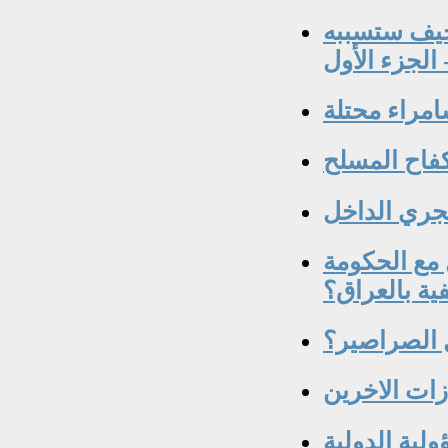
خيف ستسببه
 الجزء الأول
جري الداخل
 مع الحكومة
ولية الدولية