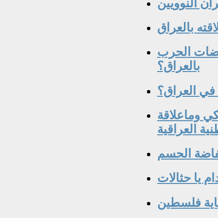
ان النوويين
ضات الحرب
بالعراق؟
في العراق؟
ي وماعلاقة
نية العراقية
فاضة الحسم