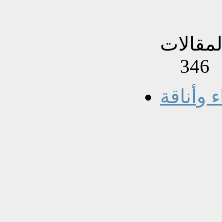
346
ء وأناقة