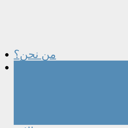
من نحن؟
المرأة