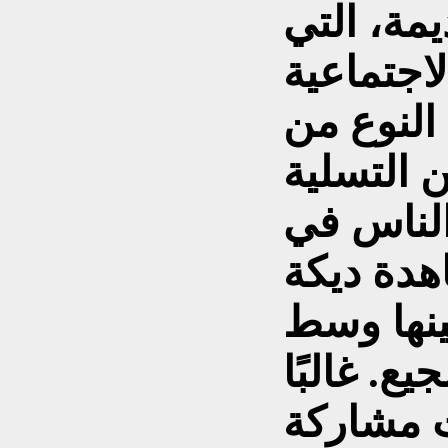
يمة، التي
لاجتماعية
 النوع من
 التسلية
الناس في
اهدة ديكة
ينها وسط
ع. غالبًا
ت مشاركة