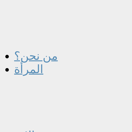
من نحن؟
المرأة