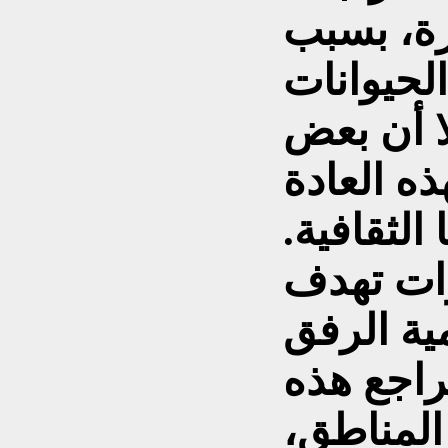
يرة، بسبب
لحيوانات
لا أن بعض
ذه العادة
الثقافية.
ات تهدف
ية الرفق
تراجع هذه
لمناطق،