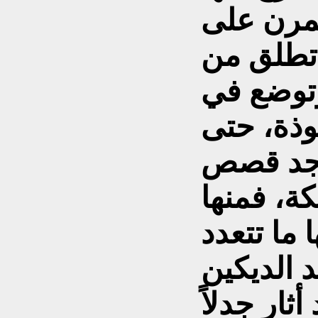
تمرن على
 تطلق من
وتوضع في
وذة، حتى
توجد قصص
ة، فمنها
 ما تتعدد
ثار جدلاً