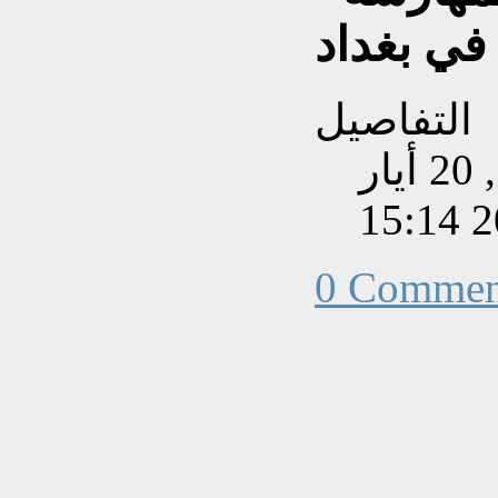
في بغداد
التفاصيل
تم إنشاءه بتاريخ الأربعاء, 20 أيار
202
0 Commen