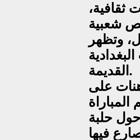
 ثقافية،
ص شعبية
يل، وتظهر
البغدادية
القديمة.
هنات على
 المباراة
حول حلبة
ارع فيها