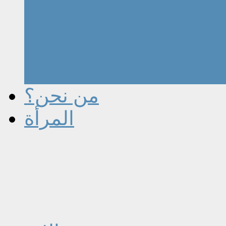
من نحن؟
المرأة