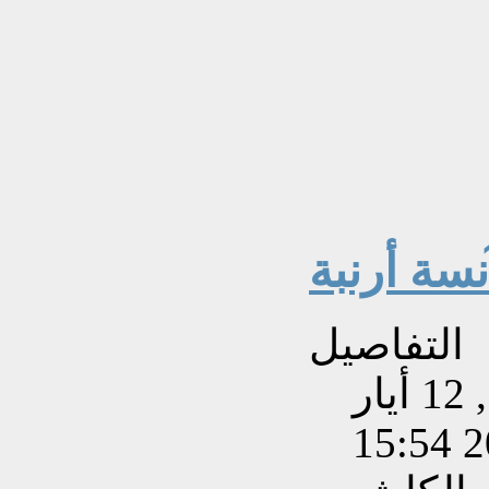
نسة أرنبة
التفاصيل
تم إنشاءه بتاريخ الثلاثاء, 12 أيار
202