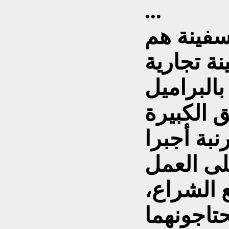
...
سفينة هم
نة تجارية
البراميل
ق الكبيرة
نبة أجبرا
ى العمل
 الشراع،