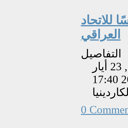
ا للاتحاد
العراقي
التفاصيل
تم إنشاءه بتاريخ السبت, 23 أيار
202
اردينيا
0 Commen