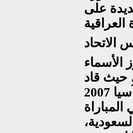
جديدة على
 الاتحاد
 الأسماء
، حيث قاد
منتخب بلاده للفوز بكأس آسيا 2007
المباراة
لسعودية،