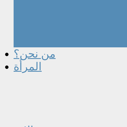
من نحن؟
المرأة