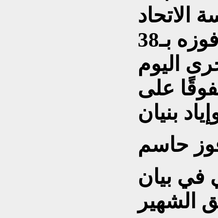
ة الاتحاد
العراقي لكرة القدم بعد فوزه بـ38
جرى اليوم
وقًا على
وز حاسم
ي في بيان
ق الشهير