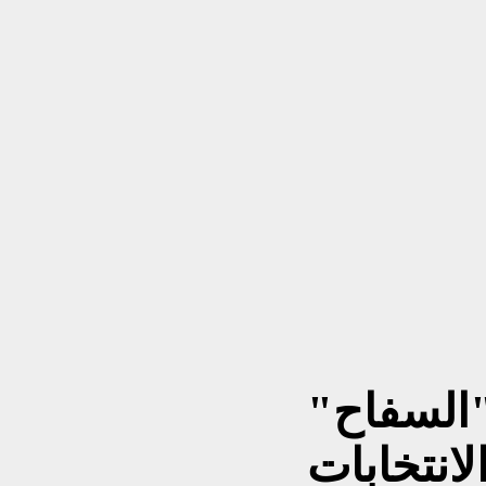
"السفاح"
انتخابات