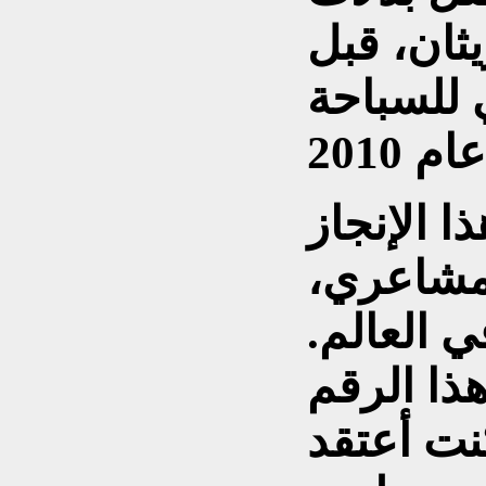
ثان، قبل
 للسباحة
 الإنجاز
 مشاعري،
 العالم.
ذا الرقم
نت أعتقد