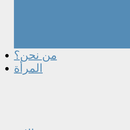
من نحن؟
المرأة