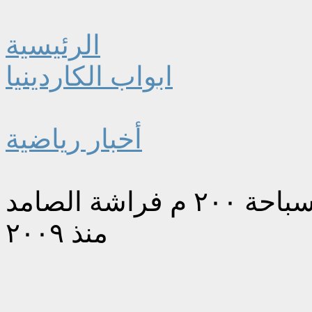
الرئيسية
ابواب الكاردينيا
أخبار رياضية
الكندية ماكنتوش تحطم الرقم القياسي للسباحة ٢٠٠ م فراشة الصامد
منذ ٢٠٠٩