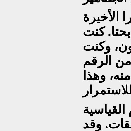
 الأخيرة
بحتا. كنت
ون، وكنت
من الرقم
منه، وهذا
القياسية
قات. وقد