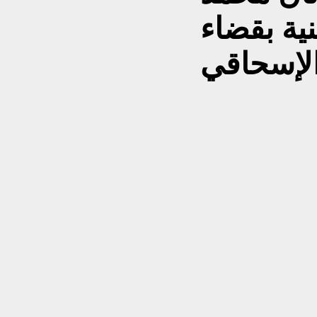
ية بقضاء