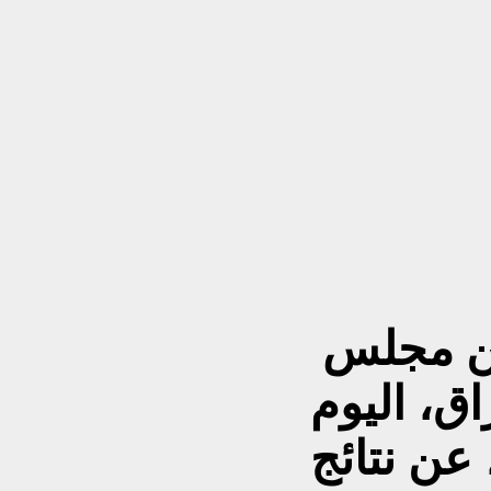
ن مجلس
اق، اليوم
اثاء (2 حزيران 2026)، عن نتائج