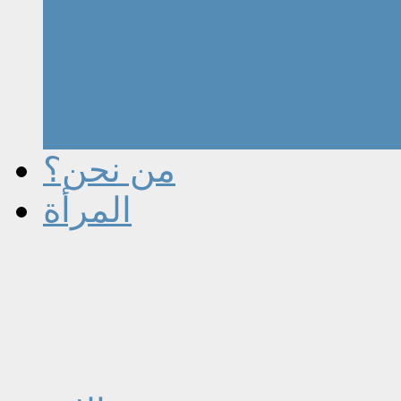
من نحن؟
المرأة