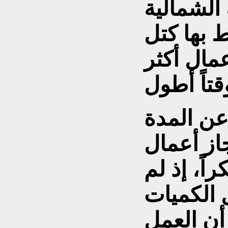
 الشمالية
بها كتل
عمال أكثر
ن المدة
جاز أعمال
اً، إذ لم
 الكميات
 أن العمل