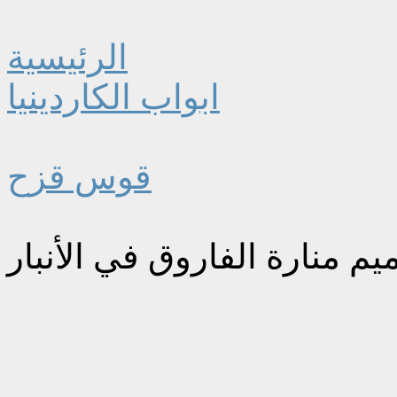
الرئيسية
ابواب الكاردينيا
قوس قزح
م منارة الفاروق في الأنبار