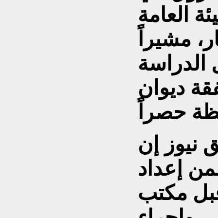
يئة العامة
ر، مشيراً
 الدراسة
فقة ديوان
 نيوز إن
من إعداد
قبل مكتب
 وإجراء