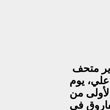
ير متحف
 علي، يوم
الأولى من
فاروق في