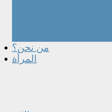
من نحن؟
المرأة