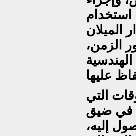
 استخدام
 الميلان
ر الزمن،
الهندسية
قات التي
ل في ضيق
ول إليه،