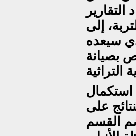
 التقارير
تربة، إلى
ذي سيعده
ص بصيانة
 استكمال
تائج على
ضم القسم