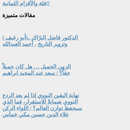
فلة والأقزام الثمانية!!
مقالات
متميزة
الدكتور فاضل البرّاك ..(أبو رغيف )
وتزوير التاريخ - أحمد العبدالله
الزمن الجميل … هل كان جميلاً
حقاً؟ / سعد عبد المجيد ابراهيم
نهاية اليقين النووي إذا لم يعد الردع
النووي ضمانةً للاستقرار، فما الذي
سيحفظ توازن العالم؟ / اللواء الركن
علاء الدين حسين مكي خماس