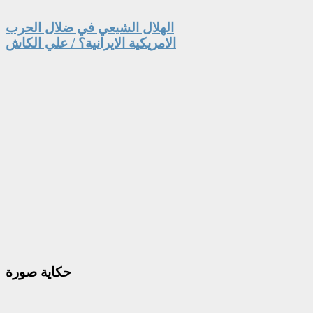
الهلال الشيعي في ضلال الحرب
الامريكية الايرانية؟ / علي الكاش
حكاية
صورة