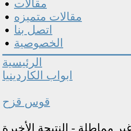
مقالات
مقالات متميزه
اتصل بنا
الخصوصية
الرئيسية
ابواب الكاردينيا
قوس قزح
ير مماطلة - النتيجة الأخيرة