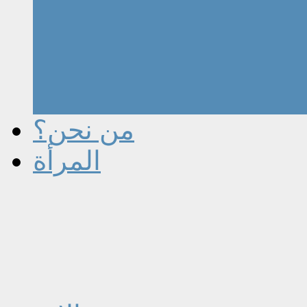
من نحن؟
المرأة