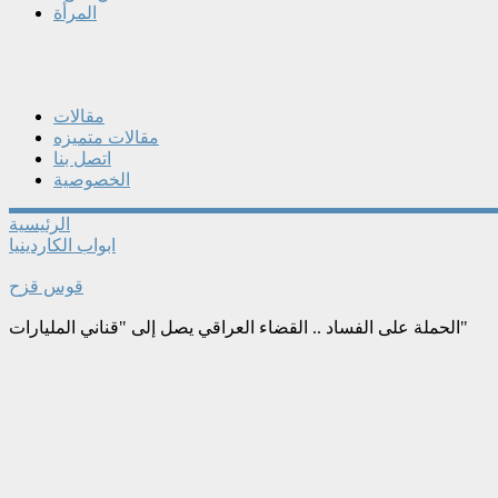
المرأة
مقالات
مقالات متميزه
اتصل بنا
الخصوصية
الرئيسية
ابواب الكاردينيا
قوس قزح
الحملة على الفساد .. القضاء العراقي يصل إلى "قناني المليارات"