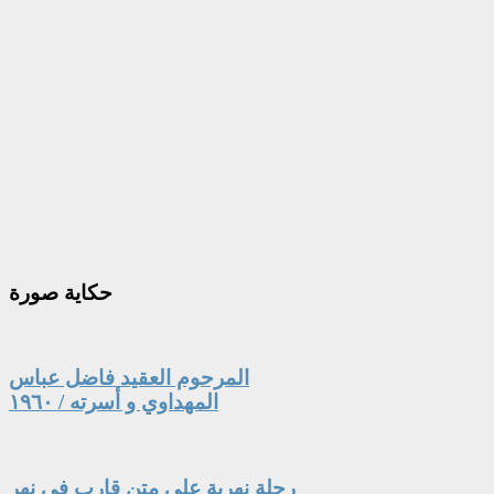
حكاية
صورة
المرحوم العقيد فاضل عباس
المهداوي و أسرته / ١٩٦٠
رحلة نهرية على متن قارب في نهر