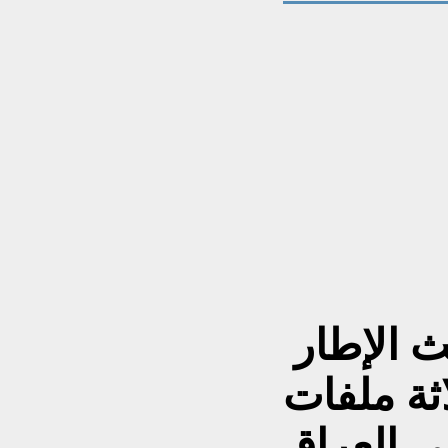
 الإطار
اثة ملفات