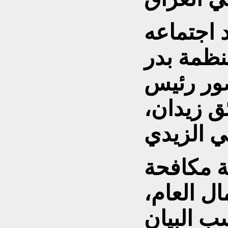
د اجتماعه
نظمة بدر
ور رئيس
ق زيدان،
 مكافحة
ل العام،
ب البيان