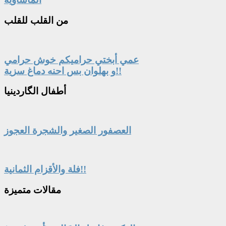
من
القلب للقلب
عمي أبختي حراميكم خوش حرامي
و بهلوان بس احنه دماغ سزية!!
أطفال
الگاردينيا
العصفور الصغير والشجرة العجوز
فلة والأقزام الثمانية!!
مقالات
متميزة