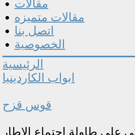
مقالات
مقالات متميزه
اتصل بنا
الخصوصية
الرئيسية
ابواب الكاردينيا
قوس قزح
ي على طاولة اجتماع الإطار