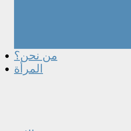
من نحن؟
المرأة