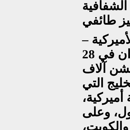
 الشفافية
أميركية –
الإسرائيلية على إيران في 28
 بشن آلاف
ليج التي
ميركية،
ل، وعلى
والكويت،