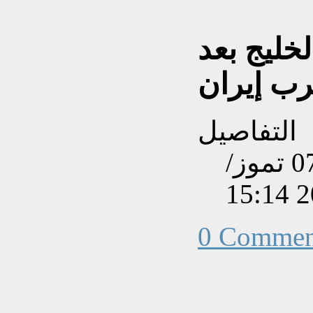
خليج بعد
ب إيران
التفاصيل
تم إنشاءه بتاريخ الثلاثاء, 07 تموز/
0 Commen