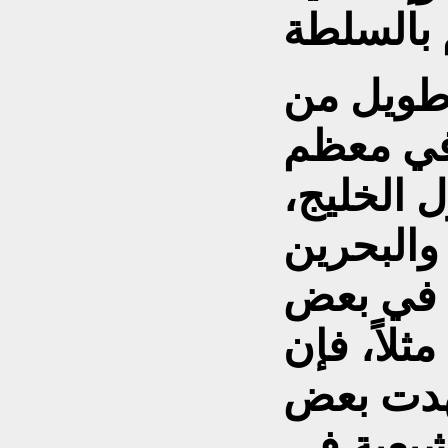
 طويل من
في معظم
ل الخليج،
والبحرين
ه في بعض
ثلاً، فإن
هدت بعض
شيعية في