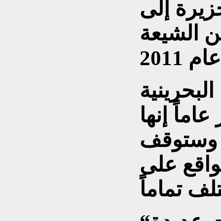
زيرة إلى
ن الشيعة
لبحرينية
ماً إنها
ة وستوقف
واقع على