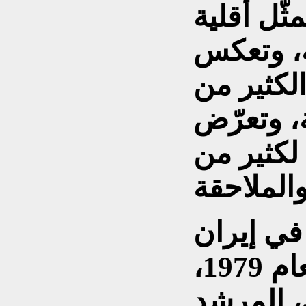
ثّل أقلية
ة، وتعكس
الكثير من
، وتعرّض
 لكثير من
 في إيران
في الإطاحة بالشاه في العام 1979،
ي، المرشد