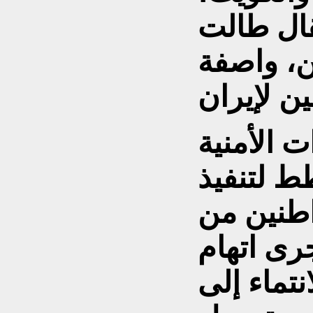
ال طالت
، واصفة
 الأمنية
ط لتنفيذ
اطنين من
رى اتهام
 بالانتماء إلى