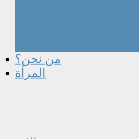
من نحن؟
المرأة