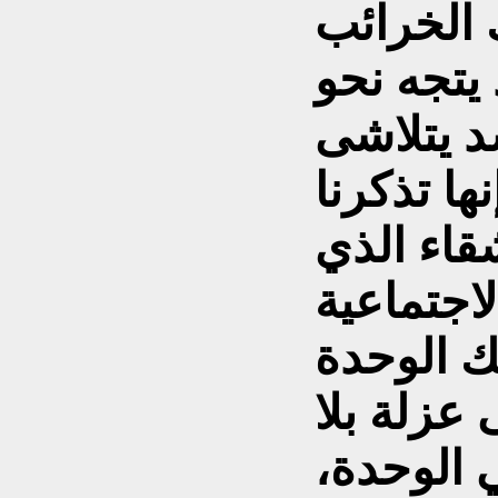
 الخرائب
يتجه نحو
 يتلاشى
ها تذكرنا
قاء الذي
لاجتماعية
ك الوحدة
 عزلة بلا
 الوحدة،