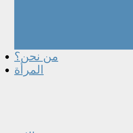
من نحن؟
المرأة