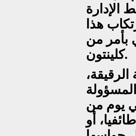
 الإدارة
رتكاب هذا
 بأمر من
كلينتون.
 الرقيقة،
والمسؤولة
في يوم من
ائفيا، أو
ل حواسها