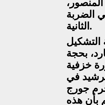
المنصور،
ي الضربة
الثانية.
ة التشكيل
ارد، بحجة
رة خزفية
رشيد في
مجرم جورج
 بأن هذه