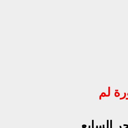
رة لم
ر السابع