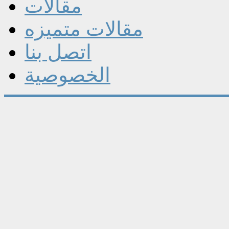
مقالات
مقالات متميزه
اتصل بنا
الخصوصية