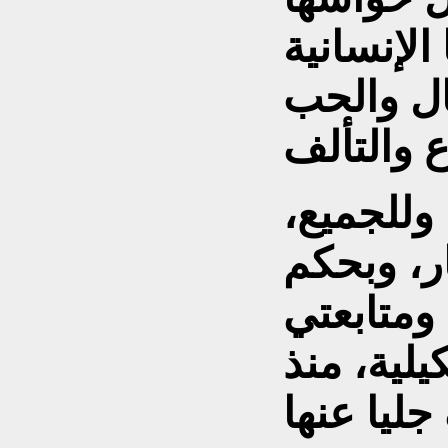
الإنسانية
ال والحب
 وللجميع،
ر، وبحكم
 ومتابعتي
يلية، منذ
جليا عنها