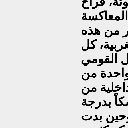
وئة، فراح
لمعاكسة
ر من هذه
ربية، كل
واحدة من
اخلية من
اً بدرجة
ى عام 1971، وحين بدت