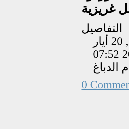
ل غريزية
التفاصيل
تم إنشاءه بتاريخ الأربعاء, 20 أيار
202
الدباغ
0 Commen