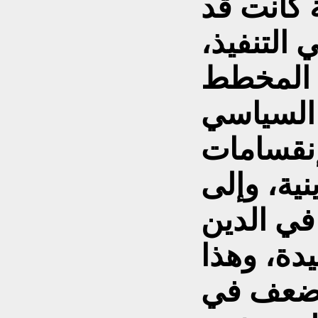
ة كانت قد
التنفيذ،
ا المخطط
السياسي
إنقسامات
ية، وإلى
في الدين
دة، وهذا
 ضعف في