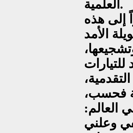
العلمية.
 إلى هذه
لة الأمد
وتشجيعها،
للتيارات
التقدمية،
ية فحسب،
 العالم:
في وعلني