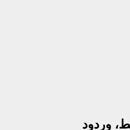
ط، وردود