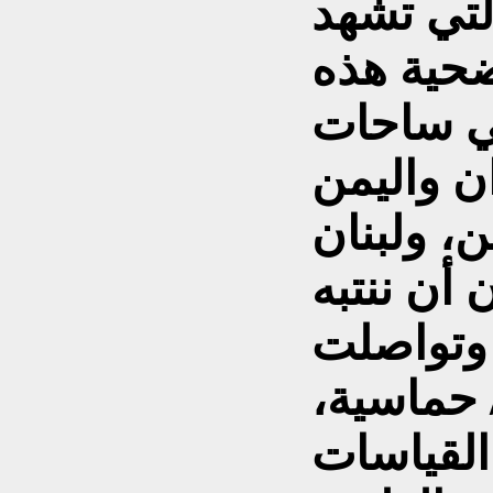
لتي تشهد
ضحية هذه
ي ساحات
ن واليمن
، ولبنان
أن ننتبه
وتواصلت
 حماسية،
القياسات