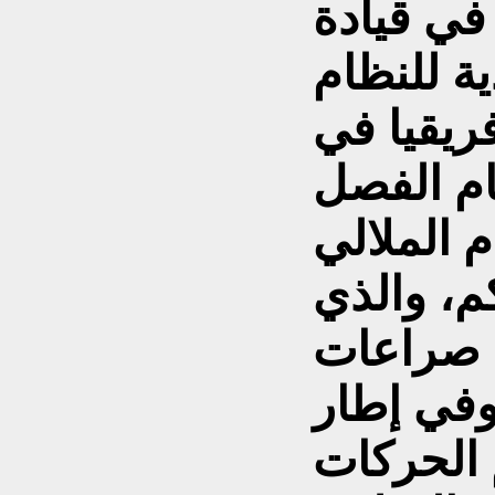
 في قيادة
ية للنظام
ريقيا في
ام الفصل
 الملالي
م، والذي
 صراعات
 وفي إطار
 الحركات