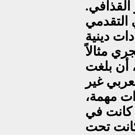
القذافي.
 التقدمي
ات دينية
ي مثالاً
 أن بلغت
عربي غير
ات مهمة،
كانت في
كانت تحت