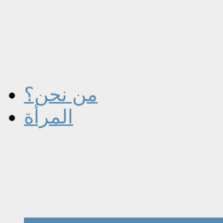
من نحن؟
المرأة