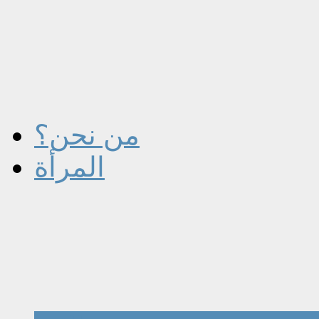
من نحن؟
المرأة