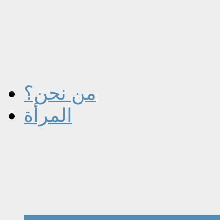
من نحن؟
المرأة