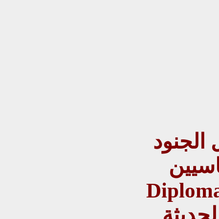
 الجنود
Solders an
Diploma
الحديثة