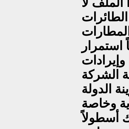
 الملف لا
الطائرات
المطارات
ً استمرار
وإيرادات
ة الشركة
ة وخاصة
 أسطولاً