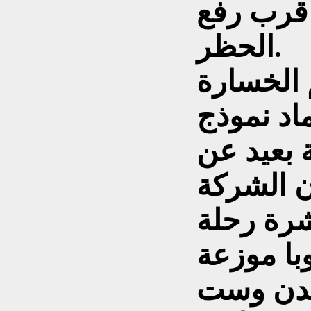
 قرب رفع
الحظر.
الخسارة
د نموذج
 بعيد عن
أن الشركة
رة رحلة
با موزعة
ندن وست