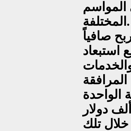
 المواسم
المختلفة.
بح صافياً
 مع استبعاد
والخدمات
 المرافقة
 الواحدة
ف دولار
 خلال تلك