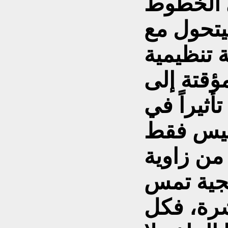
 الخطوط
ليتحول مع
 تنظيمية
ؤقتة إلى
أثيراً في
ليس فقط
 من زاوية
يجية تمس
شرة، فكل