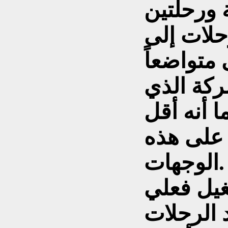
ة ورحلتين
حلات إلى
 متواضعاً
ركة الذي
 أنه أقل
 على هذه
الوجهات.
وع تشغيل فعلي
 الرحلات