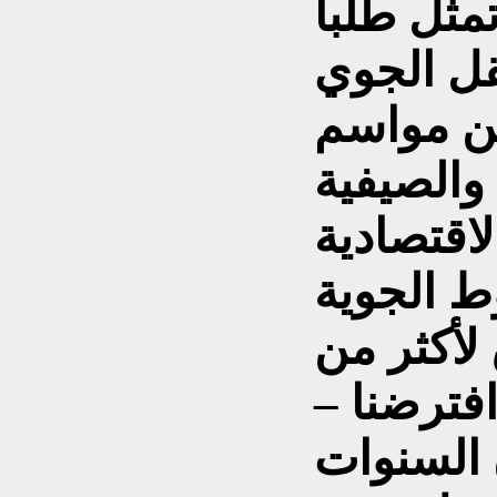
ثل طلباً
نقل الجوي
عن مواسم
 والصيفية
اقتصادية
ط الجوية
لأكثر من
افترضنا –
 السنوات