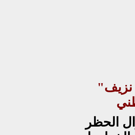
"قراءة اقتصادية في أكبر نزيف
201 لا يزال الحظر