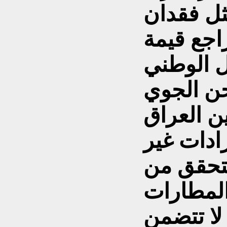
ثل فقدان
اجع قيمة
قل الوطني
ن الجوي
ن العراق
رادات غير
تتحقق من
المطارات
لا تتضمن