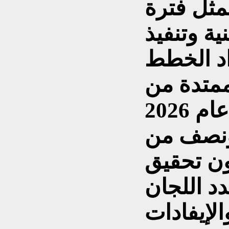
تمثل فترة
ية وتنفيذ
اد الخطط
ممتدة من
عام 2019 وحتى منتصف عام 2026
ونصف من
ون تحقيق
دد اللجان
الإيفادات