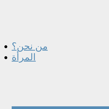
من نحن؟
المرأة