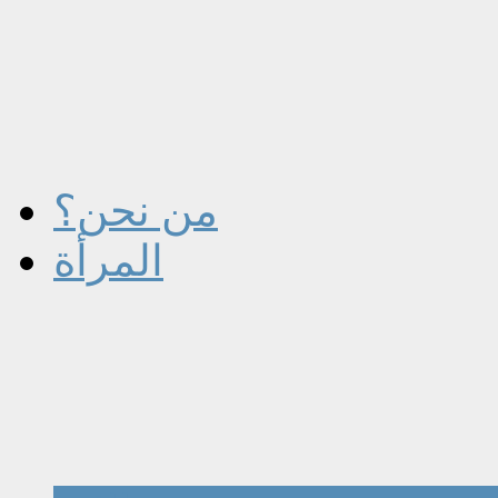
من نحن؟
المرأة