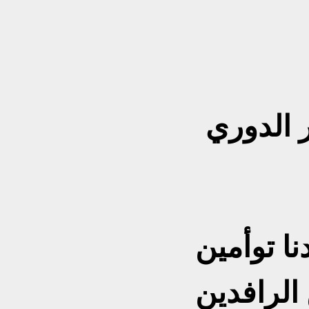
 الدوري
ن الرافدين