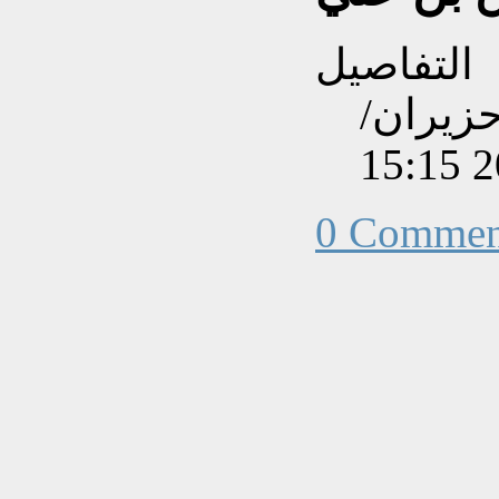
التفاصيل
نشاءه بتاريخ الثلاثاء, 23 حزيران/
0 Commen