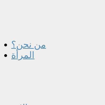
من نحن؟
المرأة