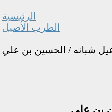
الرئيسية
الطرب الأصيل
يل شبانه / الحسين بن علي
ن بن علي