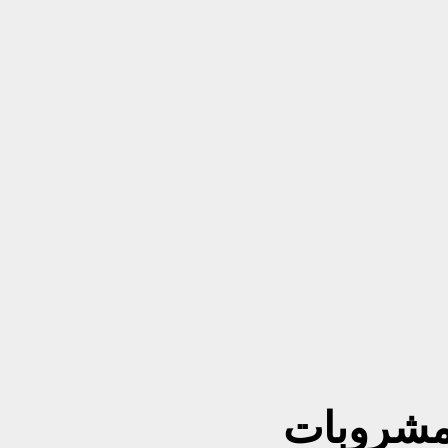
ا الشاي الأخضر.. ٣ مشروبات