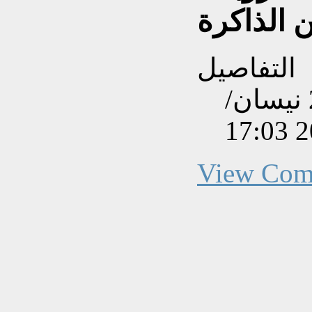
الذاكرة
التفاصيل
تم إنشاءه بتاريخ الإثنين, 21 نيسان/
View Com