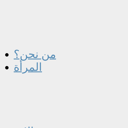
من نحن؟
المرأة