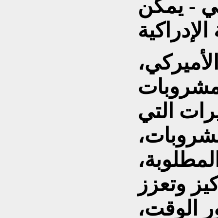
ي - يمكن
لأميركي،
 مشروبات
يرات التي
مشروبات،
المطلوبة،
كيز وتعزز
ر الوقت،