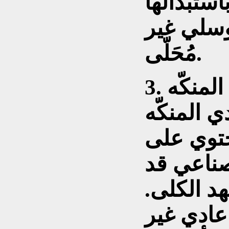
ستبدالها
وسلي غير
مُحَلّى.
 المنكّه
دي المنكّه
حتوي على
ناعي قد
هد الكلى.
عادي غير