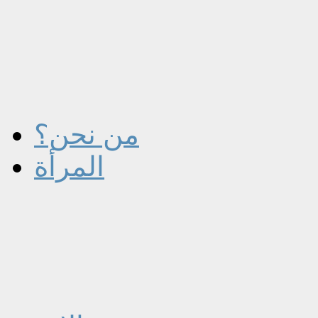
من نحن؟
المرأة