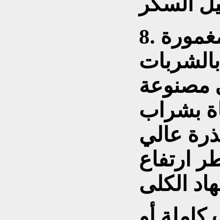
8. الفطائر والوافل المغمورة
بالشربات
ي مصنوعة
ة بشراب
ذرة عالي
طر ارتفاع
كاملة أو