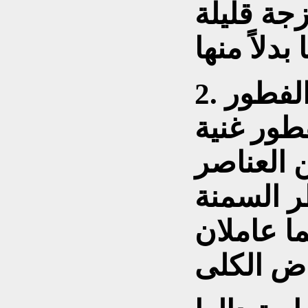
جة قليلة
 الفطور
طور غنية
 العناصر
طر السمنة
ا عاملان