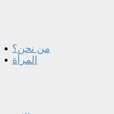
من نحن؟
المرأة