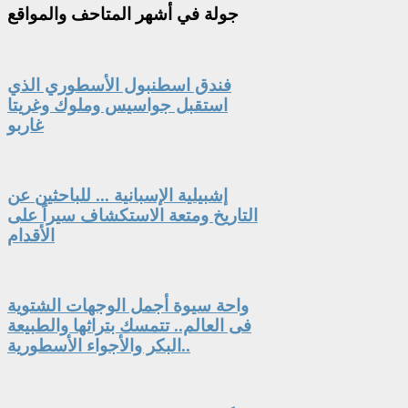
جولة
في أشهر المتاحف والمواقع
فندق اسطنبول الأسطوري الذي
استقبل جواسيس وملوك وغريتا
غاربو
إشبيلية الإسبانية ... للباحثين عن
التاريخ ومتعة الاستكشاف سيراً على
الأقدام
واحة سيوة أجمل الوجهات الشتوية
فى العالم.. تتمسك بتراثها والطبيعة
البكر والأجواء الأسطورية..