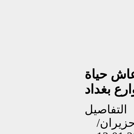
اش حياة
التفاصيل
نشاءه بتاريخ الجمعة, 26 حزيران/