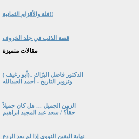
فلة والأقزام الثمانية!!
قصة الذئب في جلد الخروف
مقالات
متميزة
الدكتور فاضل البرّاك ..(أبو رغيف )
وتزوير التاريخ - أحمد العبدالله
الزمن الجميل … هل كان جميلاً
حقاً؟ / سعد عبد المجيد ابراهيم
نهاية اليقين النووي إذا لم يعد الردع