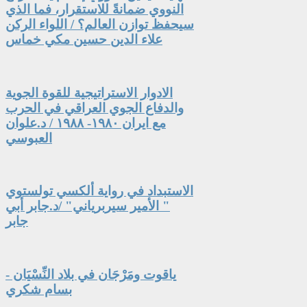
النووي ضمانةً للاستقرار، فما الذي
سيحفظ توازن العالم؟ / اللواء الركن
علاء الدين حسين مكي خماس
الادوار الاستراتيجية للقوة الجوية
والدفاع الجوي العراقي في الحرب
مع ايران ١٩٨٠- ١٩٨٨ / د.علوان
العبوسي
الاستبداد في رواية ألكسي تولستوي
" الأمير سيربرياني" /د.جابر أبي
جابر
ياقوت ومَرْجَان في بلاد النِّسْيَان -
بسام شكري