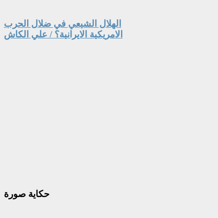
الهلال الشيعي في ضلال الحرب
الامريكية الايرانية؟ / علي الكاش
حكاية
صورة