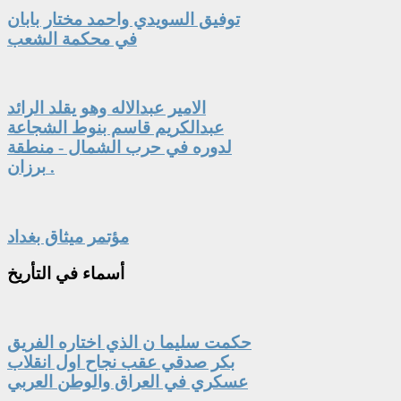
توفيق السويدي واحمد مختار بابان
في محكمة الشعب
الامير عبدالاله وهو يقلد الرائد
عبدالكريم قاسم بنوط الشجاعة
لدوره في حرب الشمال - منطقة
برزان .
مؤتمر ميثاق بغداد
أسماء
في التأريخ
حكمت سليما ن الذي اختاره الفريق
بكر صدقي عقب نجاح اول انقلاب
عسكري في العراق والوطن العربي