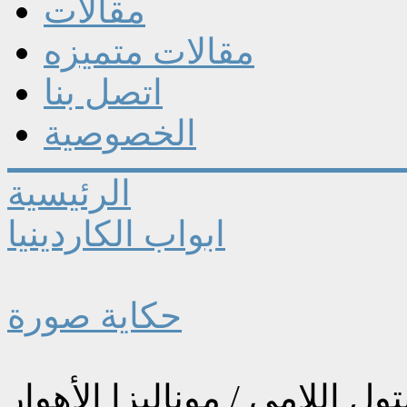
مقالات
مقالات متميزه
اتصل بنا
الخصوصية
الرئيسية
ابواب الكاردينيا
حكاية صورة
تول اللامي / موناليزا الأهوار