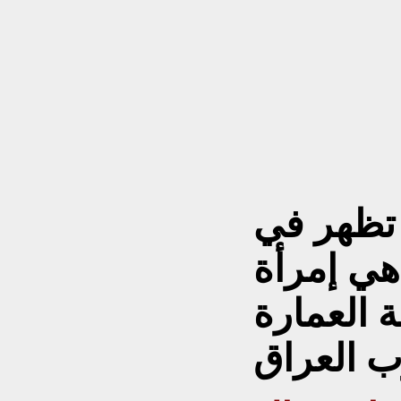
تظهر في
 هي إمرأة
ينة العمارة