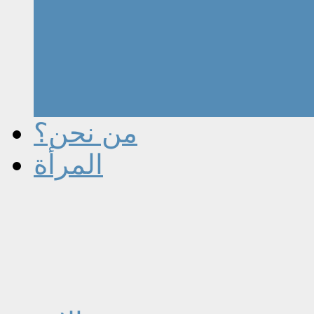
من نحن؟
المرأة