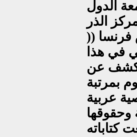
معة الدول
ركز الذر
فرنسا ((
ي في هذا
ويكشف عن
يوم بمرتبة
ية عربية
 وحقوقها
 كتاباته