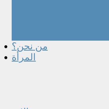
من نحن؟
المرأة