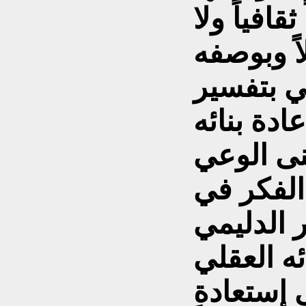
قافياً ولا
اً وبوصفه
في بتفسير
ادة بنائه
نى الوعي
الفكر في
ر الدليمي
ه العقلي
 إستعادة