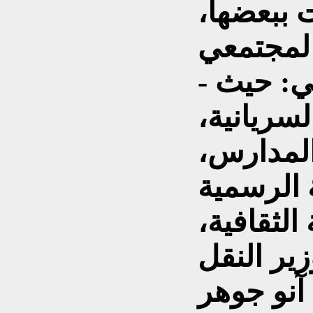
 ببعضها،
- التعايش الثقافي والتعليمي: حيث
لسريانية،
 المدارس،
 الرسمية
الثقافية،
ير النقل