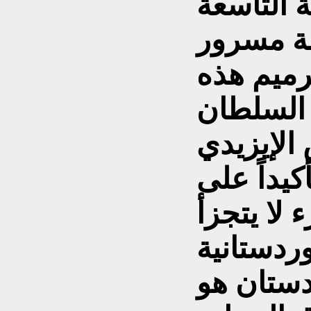
 التاسعة
سة مسرور
رميم هذه
 السلطان
الإيزيدي
كيداً على
 لا يتجزأ
دستان هو