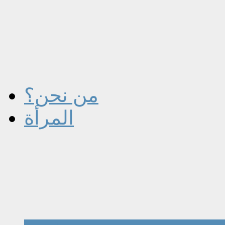
من نحن؟
المرأة