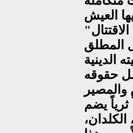
 متكاملة
ها العيش
لاقتتال"
ل المطلق
 الدينية
مل حقوقه
ثرياً يضم
 الكلدان،