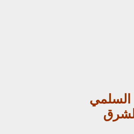
 السلمي
الشرق