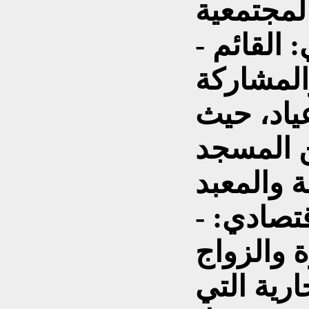
- التعايش الديني والقومي: القائم
المشاركة
ياد، حيث
ن المسجد
- التعايش الاجتماعي والاقتصادي:
 والزواج
رية التي