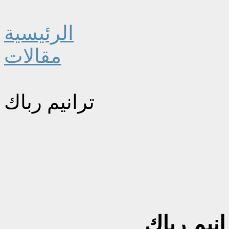
الرئيسية
مقالات
ترانيم رباك
انيم رباك