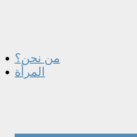
من نحن؟
المرأة