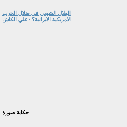
الهلال الشيعي في ضلال الحرب
الامريكية الايرانية؟ / علي الكاش
حكاية
صورة