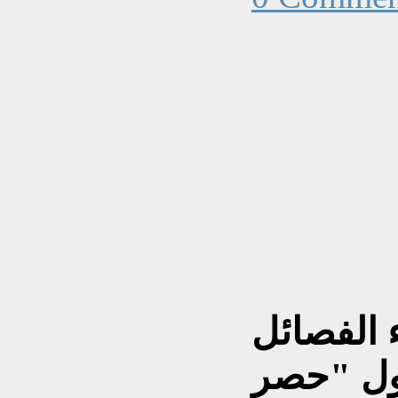
ء الفصائل
ول "حصر