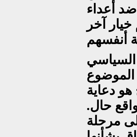
د أعداء
خيار آخر
السياسي
 الموضوع
هو دعاية
واقع حال.
لى مرحلة