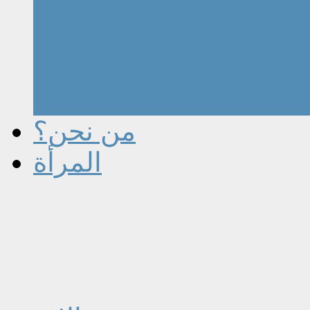
من نحن؟
المرأة