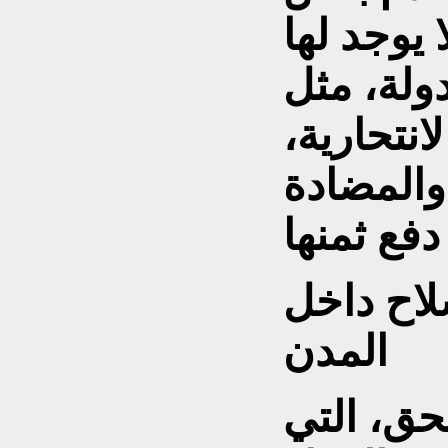
 يوجد لها
ولة، مثل
انتحارية،
والمضادة
لاح داخل
المدن
حق، التي