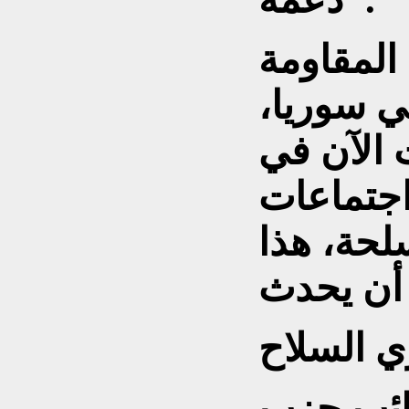
المقاومة
ي سوريا،
ث الآن في
اجتماعات
لحة، هذا
ي السلاح
تائب حزب