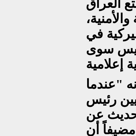
تع العراق
والأمنية،
يركية في
 ليس سوى
ه "عندما
يين رئيس
لحديث عن
ضيفاً أن